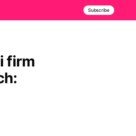
Subscribe
 firm
ch: