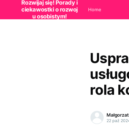
Rozwijaj się! Porady i
ciekawostki o rozwoj
Home
u osobistym!
Uspra
usług
rola 
Małgorzat
22 paź 202