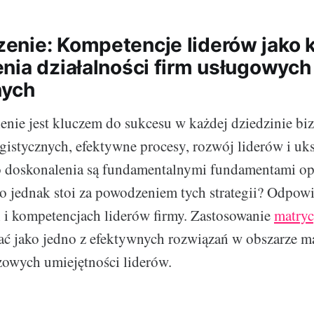
nie: Kompetencje liderów jako k
nia działalności firm usługowych 
nych
enie jest kluczem do sukcesu w każdej dziedzinie biz
gistycznych, efektywne procesy, rozwój liderów i uk
go doskonalenia są fundamentalnymi fundamentami op
o jednak stoi za powodzeniem tych strategii? Odpow
 i kompetencjach liderów firmy. Zastosowanie
matryc
ać jako jedno z efektywnych rozwiązań w obszarze m
zowych umiejętności liderów.