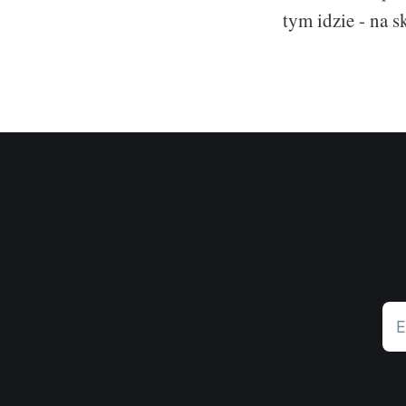
tym idzie - na 
E