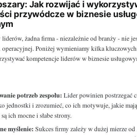
szary: Jak rozwijać i wykorzyst
ści przywódcze w biznesie usłu
nym
 liderów, żadna firma - niezależnie od branży - nie je
i operacyjnej. Poniżej wymieniamy kilka kluczowyc
orzystywać kompetencje liderów w biznesie usługowy
anie potrzeb zespołu:
Lider powinien postrzegać 
ko jednostki i zrozumieć, co ich motywuje, jakie mają 
 są ich mocne i słabe strony.
zne myślenie:
Sukces firmy zależy w dużej mierze od