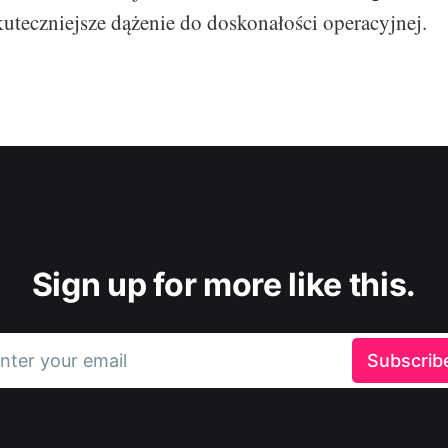
skuteczniejsze dążenie do doskonałości operacyjnej.
Sign up for more like this.
nter your email
Subscrib