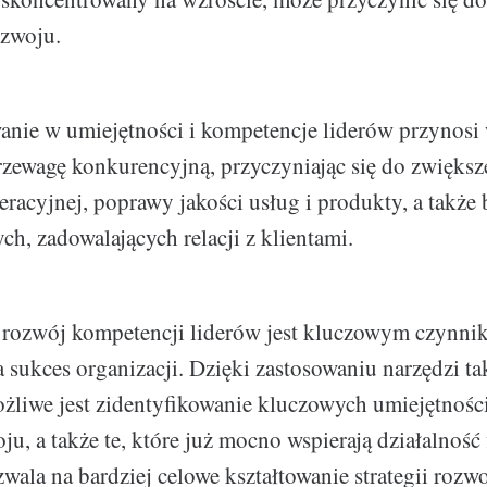
zwoju.
anie w umiejętności i kompetencje liderów przynosi 
przewagę konkurencyjną, przyczyniając się do zwiększ
eracyjnej, poprawy jakości usług i produkty, a także
h, zadowalających relacji z klientami.
rozwój kompetencji liderów jest kluczowym czynni
sukces organizacji. Dzięki zastosowaniu narzędzi ta
żliwe jest zidentyfikowanie kluczowych umiejętności
u, a także te, które już mocno wspierają działalność 
ala na bardziej celowe kształtowanie strategii rozwoj