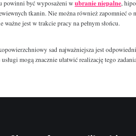
ubranie niepalne
u powinni być wyposażeni w
, hipo
ewiewnych tkanin. Nie można również zapomnieć o n
ie ważne jest w trakcie pracy na pełnym słońcu.
kopowierzchniowy sad najważniejsza jest odpowiedni
 usługi mogą znacznie ułatwić realizację tego zadania