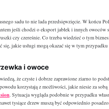
snego sadu to nie lada przedsięwzięcie. W końcu Pol
tem jeśli chodzi o eksport jabłek i innych owoców
gruszki czy czereśnie. Co trzeba wiedzieć o tym bizne
ć się, jakie usługi mogą okazać się w tym przypadku
rzewka i owoce
wiedzą, że czyste i dobrze zaprawione ziarno to pod
powodu korzystają z możliwości, jakie niesie za sobą
asion
.
Sytuacja wygląda podobnie w przypadku włas
 nawet tysiące drzew muszą być odpowiednio posadzo