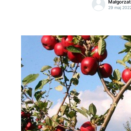
Małgorzat
29 maj 202