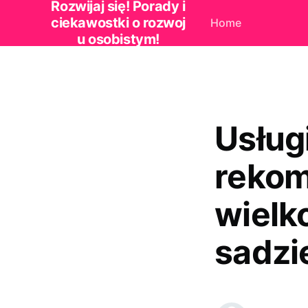
Rozwijaj się! Porady i
ciekawostki o rozwoj
Home
u osobistym!
Usługi
reko
wielk
sadzi