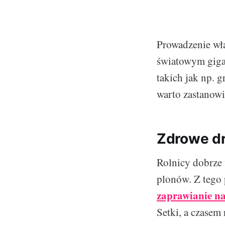
Prowadzenie wła
światowym gigan
takich jak np. 
warto zastanowi
Zdrowe d
Rolnicy dobrze 
plonów. Z tego 
zaprawianie n
Setki, a czasem