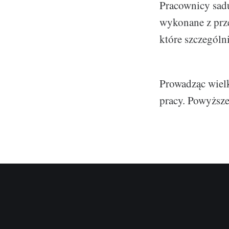
Pracownicy sad
wykonane z prz
które szczególn
Prowadząc wiel
pracy. Powyższe