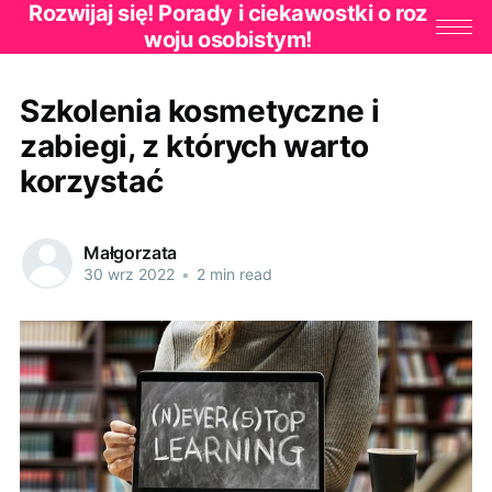
Rozwijaj się! Porady i ciekawostki o roz
woju osobistym!
Szkolenia kosmetyczne i
zabiegi, z których warto
korzystać
Małgorzata
30 wrz 2022
•
2 min read