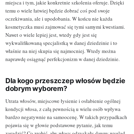
miejsca i tym, jakie konkretnie szkolenia oferuje. Dzięki
temu o wiele łatwiej będzie dobrać coś pod swoje
oczekiwania, ale i upodobania. W końcu nie każda
kosmetyczka musi zajmować się tymi samymi kwestiami.
Nawet o wiele lepiej jest, wtedy gdy jest się
wykwalifikowaną specjalistką w danej dziedzinie i to
właśnie na niej skupia się najmocniej. Wtedy można
naprawdę osiągnąć perfekcjonizm w danej dziedzinie.
Dla kogo przeszczep włosów będzie
dobrym wyborem?
Utrata włosów, miejscowe łysienie i osłabienie ogólnej
kondycji włosa, z całą pewnością u wielu osób wpływa
bardzo negatywnie na samoocenę. W takich przypadkach
pojawia się w głowie podstawowe pytanie, jak temu
zaradzić? Co zrobić, aby włosy odzyskały dawny wygląd,