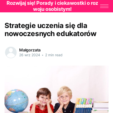
Rozwijaj się! Porady i ciekawostki o roz
woju osobistym!
Strategie uczenia się dla
nowoczesnych edukatorów
Małgorzata
26 wrz 2024
•
2 min read