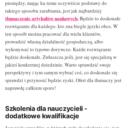
pieniędzy, mając ku temu oczywiście podstawy do
takiego sposobu zarabiania, jest jak najbardziej
tłumaczenie artykułów naukowych
.
Będzie to doskonałe
rozwiązanie dla każdego, kto zna biegle języki obce. W
ten sposób można pracować dla wielu klientów,
prowadzić własną działalność gospodarczą, albo
wykonywać to typowo dorywczo. Każde rozwiązanie
będzie doskonałe. Zwłaszcza jeśli, jest się specjalistą w
jakieś konkretnej dziedzinie. Warto sprawdzić swoje
perspektywy i tym samym wybrać coś, co doskonale się
sprawdzi i przynosić będzie zyski. Ofert dla tłumaczy jest
naprawdę całkiem sporo!
Szkolenia dla nauczycieli -
dodatkowe kwalifikacje
Jest wiele zawodów, w których stałe doszkalanie się, jest