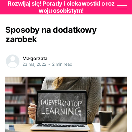
Rozwijaj się! Porady i ciekawostki o roz
woju osobistym!
Sposoby na dodatkowy
zarobek
Małgorzata
23 maj 2022
•
2 min read