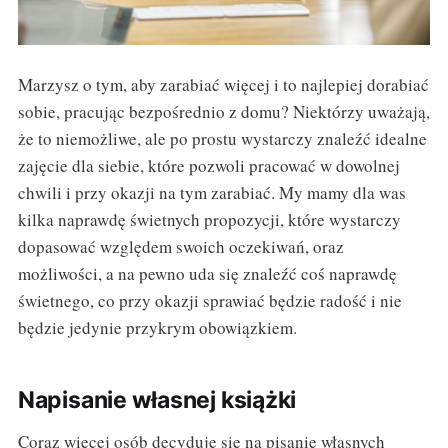
Marzysz o tym, aby zarabiać więcej i to najlepiej dorabiać
sobie, pracując bezpośrednio z domu? Niektórzy uważają,
że to niemożliwe, ale po prostu wystarczy znaleźć idealne
zajęcie dla siebie, które pozwoli pracować w dowolnej
chwili i przy okazji na tym zarabiać. My mamy dla was
kilka naprawdę świetnych propozycji, które wystarczy
dopasować względem swoich oczekiwań, oraz
możliwości, a na pewno uda się znaleźć coś naprawdę
świetnego, co przy okazji sprawiać będzie radość i nie
będzie jedynie przykrym obowiązkiem.
Napisanie własnej książki
Coraz więcej osób decyduje się na pisanie własnych