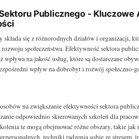
 Sektoru Publicznego - Kluczowe
ości
y składa się z różnorodnych działów i organizacji, k
 rozwoju społeczeństwa. Efektywność sektora public
aż wpływa na jakość usług, które są dostarczane obyw
bezpośredni wpływ na dobrobyt i rozwój społeczno-
sposobów na zwiększanie efektywności sektora publi
rczanie odpowiednio skierowanych szkoleń dla praco
kolenia te mogą obejmować różne obszary, takie jak
terpersonalnych, techniki radzenia sobie ze stresem, 