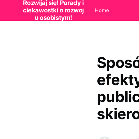
Rozwijaj się! Porady i
ciekawostki o rozwoj
Home
u osobistym!
Sposó
efekt
publi
skier