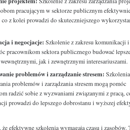
ie projektem:
Szkolenie z zakresu zarządzania pro
obom pracującym w sektorze publicznym efektywnie
 co z kolei prowadzi do skuteczniejszego wykorzysta
ja i negocjacje:
Szkolenie z zakresu komunikacji i
c pracownikom sektora publicznego budować lepsze 
wewnętrznymi, jak i zewnętrznymi interesariuszami.
anie problemów i zarządzanie stresem:
Szkolenia
ania problemów i zarządzania stresem mogą pomóc
om radzić sobie z wyzwaniami związanymi z pracą, c
ji prowadzi do lepszego dobrostanu i wyższej efekt
, że efektywne szkolenia wymagają czasu i zasobów. T