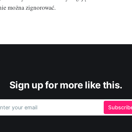
 nie można zignorować.
Sign up for more like this.
nter your email
Subscrib