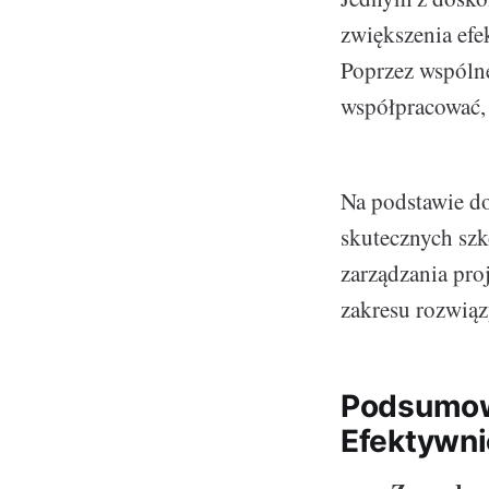
zwiększenia efe
Poprzez wspólne
współpracować, 
Na podstawie d
skutecznych szk
zarządzania proj
zakresu rozwiąz
Podsumowa
Efektywni