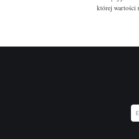
której wartości
E