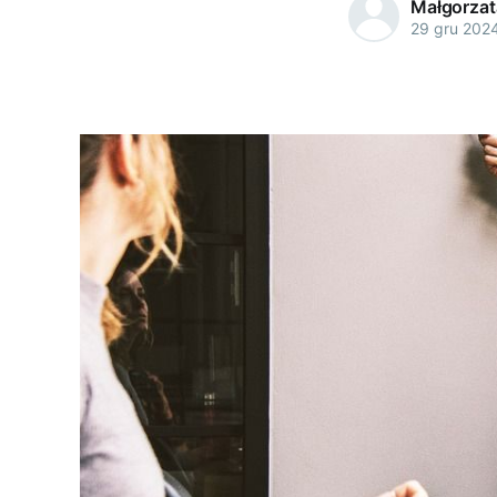
Małgorzat
29 gru 202