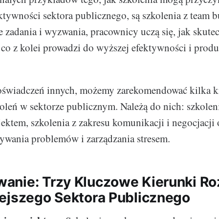
ktywności sektora publicznego, są szkolenia z team b
 zadania i wyzwania, pracownicy uczą się, jak skutec
co z kolei prowadzi do wyższej efektywności i prod
oświadczeń innych, możemy zarekomendować kilka k
oleń w sektorze publicznym. Należą do nich: szkolen
ektem, szkolenia z zakresu komunikacji i negocjacji 
ywania problemów i zarządzania stresem.
nie: Trzy Kluczowe Kierunki Ro
ejszego Sektora Publicznego