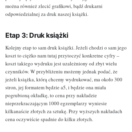
można również zlecić grafikowi, bądź drukarni
odpowiedzialnej za druk naszej książki.
Etap 3: Druk książki
Kolejny etap to sam druk książki. Jeżeli chodzi o sam jego
koszt to ciężko nam tutaj przytoczyć konkretne cyfry –
koszt takiego wydruku jest uzależniony od zbyt wielu
czynników. W przybliżeniu możemy jednak podać, że
jeżeli książka, którą chcemy wydrukować, ma około 300
stron, jej formatem będzie a5, i będzie ona miała
pogrubioną okładkę, to cena przy nakładzie
nieprzekraczającym 1000 egzemplarzy wyniesie
kilkanaście złotych za sztukę. Przy wyższych nakładach
cena oczywiście spadnie do kilku złotych.