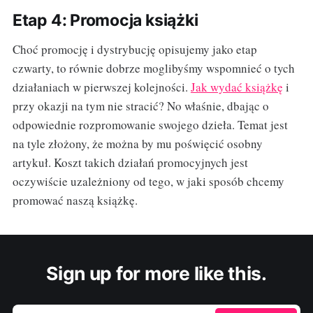
Etap 4: Promocja książki
Choć promocję i dystrybucję opisujemy jako etap
czwarty, to równie dobrze moglibyśmy wspomnieć o tych
działaniach w pierwszej kolejności.
Jak wydać książkę
i
przy okazji na tym nie stracić? No właśnie, dbając o
odpowiednie rozpromowanie swojego dzieła. Temat jest
na tyle złożony, że można by mu poświęcić osobny
artykuł. Koszt takich działań promocyjnych jest
oczywiście uzależniony od tego, w jaki sposób chcemy
promować naszą książkę.
Sign up for more like this.