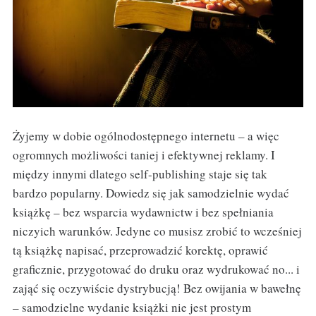
Żyjemy w dobie ogólnodostępnego internetu – a więc
ogromnych możliwości taniej i efektywnej reklamy. I
między innymi dlatego self-publishing staje się tak
bardzo popularny. Dowiedz się jak samodzielnie wydać
książkę – bez wsparcia wydawnictw i bez spełniania
niczyich warunków. Jedyne co musisz zrobić to wcześniej
tą książkę napisać, przeprowadzić korektę, oprawić
graficznie, przygotować do druku oraz wydrukować no... i
zająć się oczywiście dystrybucją! Bez owijania w bawełnę
– samodzielne wydanie książki nie jest prostym