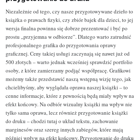
Niezależnie od tego, czy nasze przygotowywane dzieło to
książka o prawach fizyki, czy zbiór bajek dla dzieci, to jej
wersja finalna powinna się dobrze prezentować i być po
prostu „przyjemna w odbiorze”. Dlatego warto zatrudnić
profesjonalnego grafika do przygotowania oprawy
graficznej. Ceny takiej usługi zaczynają się nawet już od
500 złotych – warto jednak wcześniej sprawdzić portfolio
osoby, z które zamierzamy podjąć współpracę. Grafikowi
możemy także przedstawić naszą wstępną wizję tego, jak
chcielibyśmy, aby wyglądała oprawa naszej książki – to
cenne informacje, które z pewnością będą miały wpływ na
efekt końcowy. Na odbiór wizualny książki ma wpływ nie
tylko sama oprawa, lecz również przygotowanie książki
do druku – chodzi tutaj o układ tekstu, zachowanie
marginesów oraz szereg innych zabiegów, które mają
później wpływ na efekt końcowy. Przygotowanie do druku