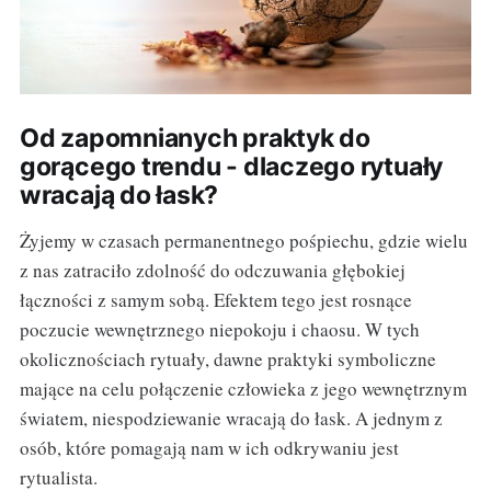
Od zapomnianych praktyk do
gorącego trendu - dlaczego rytuały
wracają do łask?
Żyjemy w czasach permanentnego pośpiechu, gdzie wielu
z nas zatraciło zdolność do odczuwania głębokiej
łączności z samym sobą. Efektem tego jest rosnące
poczucie wewnętrznego niepokoju i chaosu. W tych
okolicznościach rytuały, dawne praktyki symboliczne
mające na celu połączenie człowieka z jego wewnętrznym
światem, niespodziewanie wracają do łask. A jednym z
osób, które pomagają nam w ich odkrywaniu jest
rytualista.