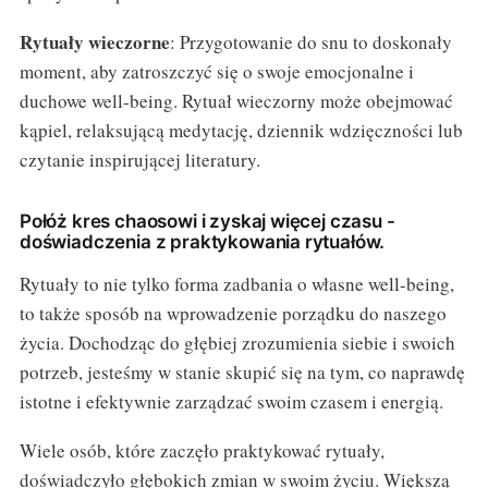
Rytuały wieczorne
: Przygotowanie do snu to doskonały
moment, aby zatroszczyć się o swoje emocjonalne i
duchowe well-being. Rytuał wieczorny może obejmować
kąpiel, relaksującą medytację, dziennik wdzięczności lub
czytanie inspirującej literatury.
Połóż kres chaosowi i zyskaj więcej czasu -
doświadczenia z praktykowania rytuałów.
Rytuały to nie tylko forma zadbania o własne well-being,
to także sposób na wprowadzenie porządku do naszego
życia. Dochodząc do głębiej zrozumienia siebie i swoich
potrzeb, jesteśmy w stanie skupić się na tym, co naprawdę
istotne i efektywnie zarządzać swoim czasem i energią.
Wiele osób, które zaczęło praktykować rytuały,
doświadczyło głębokich zmian w swoim życiu. Większą