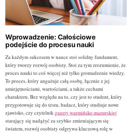
Wprowadzenie: Całościowe
podejście do procesu nauki
Za każdym sukcesem w nauce stoi solidny fundament,
który tworzy rozwój osobisty. Stoi za tym zrozumienie, że
proces nauki to coś więcej niż tylko gromadzenie wiedzy.
To proces, który angażuje całą osobę, łącznie z jej
umiejętnościami, wartościami, a także cechami
charakteru. Bez względu na to, czy jest to student, który
przygotowuje się do testu, badacz, który studiuje nowe
zjawisko, czy czytelnik
gazety warmińsko mazurskiej
starający się nadążyć za szybko zmieniającym się
światem, rozwój osobisty odgrywa kluczową rolę w