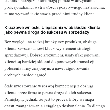
technik i narzędzi, które mogą pomóc w utrzymaniu
profesjonalizmu, wytrwałości i pozytywnego nastawienia,
mimo wyzwań jakie stawia przed nimi trudny klient.
Kluczowe wnioski: Ulepszenia w obsłudze klienta
jako pewna droga do sukcesu w sprzedaży
Bez względu na rodzaj branży czy produktu, obsługa
klienta zawsze stanowi kluczowy element strategii
sprzedażowej. Dobrze zrozumieni, usatysfakcjonowani
klienci są bardziej skłonni do ponownych transakcji,
polecenia firmy znajomym, a nawet zignorowania
drobnych niedociągnięć.
Stałe inwestowanie w rozwój kompetencji z obsługi
klienta przez firmę to pewna droga do ich sukcesu.
Pamiętajmy jednak, że jest to proces, który wymaga
czasu, zaangażowania i ciągłego doskonalenia. To dlatego