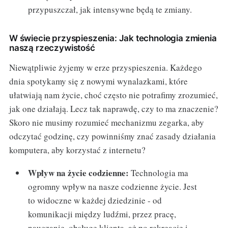
przypuszczał, jak intensywne będą te zmiany.
W świecie przyspieszenia: Jak technologia zmienia
naszą rzeczywistość
Niewątpliwie żyjemy w erze przyspieszenia. Każdego
dnia spotykamy się z nowymi wynalazkami, które
ułatwiają nam życie, choć często nie potrafimy zrozumieć,
jak one działają. Lecz tak naprawdę, czy to ma znaczenie?
Skoro nie musimy rozumieć mechanizmu zegarka, aby
odczytać godzinę, czy powinniśmy znać zasady działania
komputera, aby korzystać z internetu?
Wpływ na życie codzienne:
Technologia ma
ogromny wpływ na nasze codzienne życie. Jest
to widoczne w każdej dziedzinie - od
komunikacji między ludźmi, przez pracę,
nauczanie, obsługę klienta, aż po rekreację i