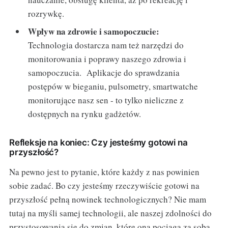
rozrywkę.
Wpływ na zdrowie i samopoczucie:
Technologia dostarcza nam też narzędzi do
monitorowania i poprawy naszego zdrowia i
samopoczucia. Aplikacje do sprawdzania
postępów w bieganiu, pulsometry, smartwatche
monitorujące nasz sen - to tylko nieliczne z
dostępnych na rynku gadżetów.
Refleksje na koniec: Czy jesteśmy gotowi na
przyszłość?
Na pewno jest to pytanie, które każdy z nas powinien
sobie zadać. Bo czy jesteśmy rzeczywiście gotowi na
przyszłość pełną nowinek technologicznych? Nie mam
tutaj na myśli samej technologii, ale naszej zdolności do
przystosowania się do zmian, które ona pociąga za sobą.