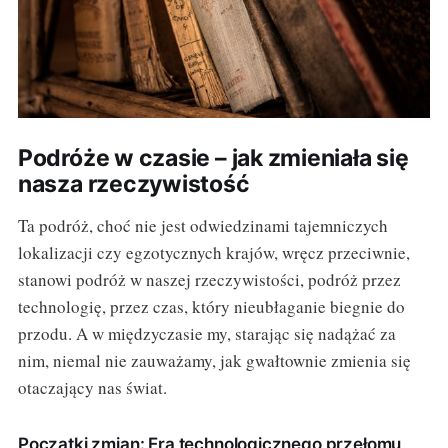
Podróże w czasie – jak zmieniała się
nasza rzeczywistość
Ta podróż, choć nie jest odwiedzinami tajemniczych
lokalizacji czy egzotycznych krajów, wręcz przeciwnie,
stanowi podróż w naszej rzeczywistości, podróż przez
technologię, przez czas, który nieubłaganie biegnie do
przodu. A w międzyczasie my, starając się nadążać za
nim, niemal nie zauważamy, jak gwałtownie zmienia się
otaczający nas świat.
Początki zmian: Era technologicznego przełomu