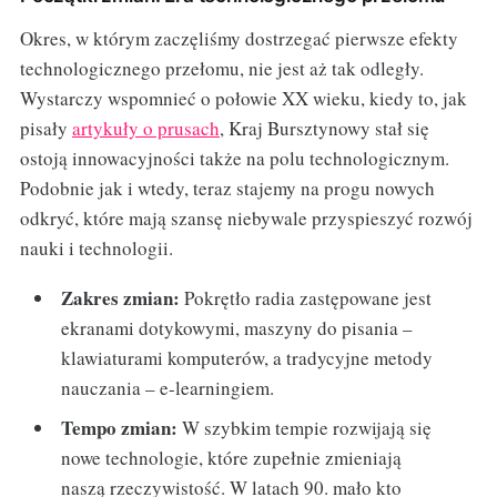
Okres, w którym zaczęliśmy dostrzegać pierwsze efekty
technologicznego przełomu, nie jest aż tak odległy.
Wystarczy wspomnieć o połowie XX wieku, kiedy to, jak
pisały
artykuły o prusach
, Kraj Bursztynowy stał się
ostoją innowacyjności także na polu technologicznym.
Podobnie jak i wtedy, teraz stajemy na progu nowych
odkryć, które mają szansę niebywale przyspieszyć rozwój
nauki i technologii.
Zakres zmian:
Pokrętło radia zastępowane jest
ekranami dotykowymi, maszyny do pisania –
klawiaturami komputerów, a tradycyjne metody
nauczania – e-learningiem.
Tempo zmian:
W szybkim tempie rozwijają się
nowe technologie, które zupełnie zmieniają
naszą rzeczywistość. W latach 90. mało kto