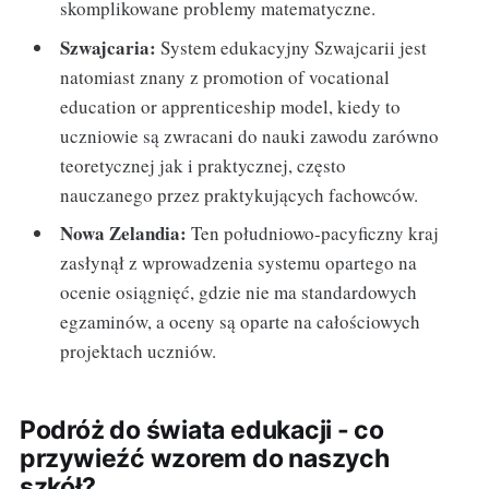
skomplikowane problemy matematyczne.
Szwajcaria:
System edukacyjny Szwajcarii jest
natomiast znany z promotion of vocational
education or apprenticeship model, kiedy to
uczniowie są zwracani do nauki zawodu zarówno
teoretycznej jak i praktycznej, często
nauczanego przez praktykujących fachowców.
Nowa Zelandia:
Ten południowo-pacyficzny kraj
zasłynął z wprowadzenia systemu opartego na
ocenie osiągnięć, gdzie nie ma standardowych
egzaminów, a oceny są oparte na całościowych
projektach uczniów.
Podróż do świata edukacji - co
przywieźć wzorem do naszych
szkół?