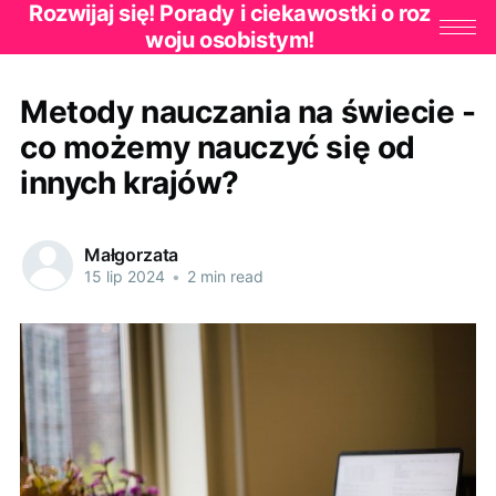
Rozwijaj się! Porady i ciekawostki o roz
woju osobistym!
Metody nauczania na świecie -
co możemy nauczyć się od
innych krajów?
Małgorzata
15 lip 2024
•
2 min read