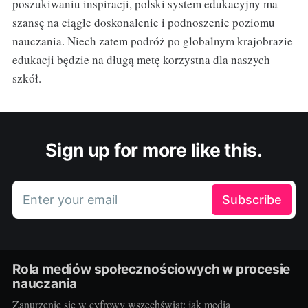
poszukiwaniu inspiracji, polski system edukacyjny ma
szansę na ciągłe doskonalenie i podnoszenie poziomu
nauczania. Niech zatem podróż po globalnym krajobrazie
edukacji będzie na długą metę korzystna dla naszych
szkół.
Sign up for more like this.
Enter your email
Subscribe
Rola mediów społecznościowych w procesie
nauczania
Zanurzenie się w cyfrowy wszechświat: jak media