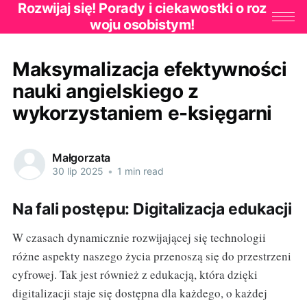
Rozwijaj się! Porady i ciekawostki o roz
woju osobistym!
Maksymalizacja efektywności
nauki angielskiego z
wykorzystaniem e-księgarni
Małgorzata
30 lip 2025
•
1 min read
Na fali postępu: Digitalizacja edukacji
W czasach dynamicznie rozwijającej się technologii
różne aspekty naszego życia przenoszą się do przestrzeni
cyfrowej. Tak jest również z edukacją, która dzięki
digitalizacji staje się dostępna dla każdego, o każdej