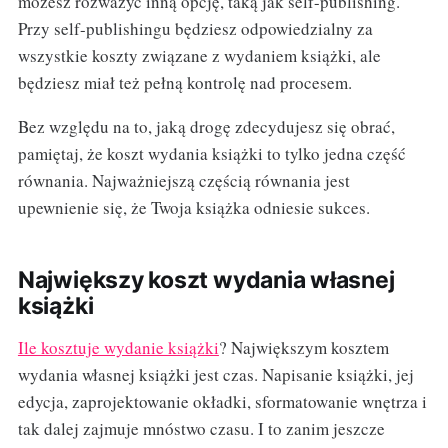
możesz rozważyć inną opcję, taką jak self-publishing.
Przy self-publishingu będziesz odpowiedzialny za
wszystkie koszty związane z wydaniem książki, ale
będziesz miał też pełną kontrolę nad procesem.
Bez względu na to, jaką drogę zdecydujesz się obrać,
pamiętaj, że koszt wydania książki to tylko jedna część
równania. Najważniejszą częścią równania jest
upewnienie się, że Twoja książka odniesie sukces.
Największy koszt wydania własnej
książki
Ile kosztuje wydanie książki
? Największym kosztem
wydania własnej książki jest czas. Napisanie książki, jej
edycja, zaprojektowanie okładki, sformatowanie wnętrza i
tak dalej zajmuje mnóstwo czasu. I to zanim jeszcze