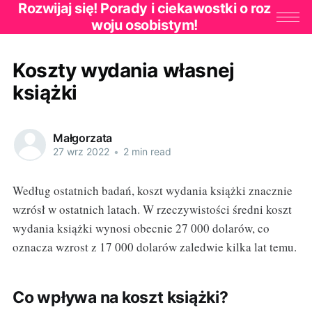
Rozwijaj się! Porady i ciekawostki o roz
woju osobistym!
Koszty wydania własnej
książki
Małgorzata
27 wrz 2022
•
2 min read
Według ostatnich badań, koszt wydania książki znacznie
wzrósł w ostatnich latach. W rzeczywistości średni koszt
wydania książki wynosi obecnie 27 000 dolarów, co
oznacza wzrost z 17 000 dolarów zaledwie kilka lat temu.
Co wpływa na koszt książki?