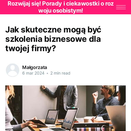
Rozwijaj się! Porady i ciekawostki o roz
woju osobistym!
Jak skuteczne mogą być
szkolenia biznesowe dla
twojej firmy?
Małgorzata
6 mar 2024
•
2 min read