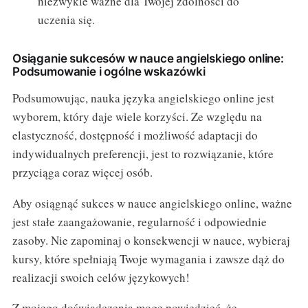
niezwykle ważne dla Twojej zdolności do
uczenia się.
Osiąganie sukcesów w nauce angielskiego online:
Podsumowanie i ogólne wskazówki
Podsumowując, nauka języka angielskiego online jest
wyborem, który daje wiele korzyści. Ze względu na
elastyczność, dostępność i możliwość adaptacji do
indywidualnych preferencji, jest to rozwiązanie, które
przyciąga coraz więcej osób.
Aby osiągnąć sukces w nauce angielskiego online, ważne
jest stałe zaangażowanie, regularność i odpowiednie
zasoby. Nie zapominaj o konsekwencji w nauce, wybieraj
kursy, które spełniają Twoje wymagania i zawsze dąż do
realizacji swoich celów językowych!
Z mojego doświadczenia mogę powiedzieć, że