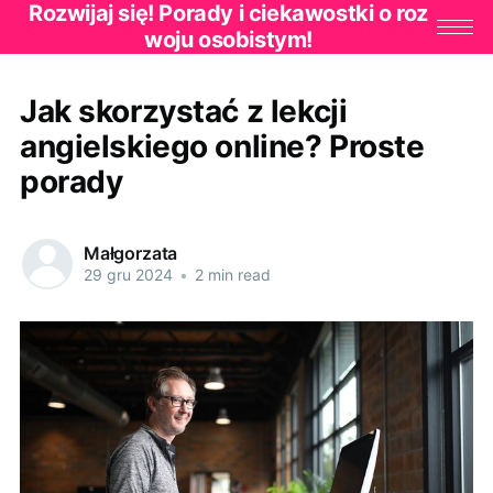
Rozwijaj się! Porady i ciekawostki o roz
woju osobistym!
Jak skorzystać z lekcji
angielskiego online? Proste
porady
Małgorzata
29 gru 2024
•
2 min read