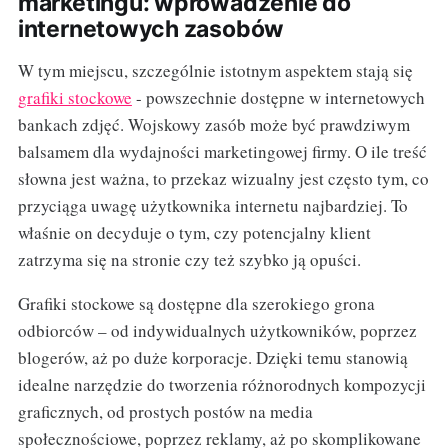
marketingu: wprowadzenie do
internetowych zasobów
W tym miejscu, szczególnie istotnym aspektem stają się
grafiki stockowe
- powszechnie dostępne w internetowych
bankach zdjęć. Wojskowy zasób może być prawdziwym
balsamem dla wydajności marketingowej firmy. O ile treść
słowna jest ważna, to przekaz wizualny jest często tym, co
przyciąga uwagę użytkownika internetu najbardziej. To
właśnie on decyduje o tym, czy potencjalny klient
zatrzyma się na stronie czy też szybko ją opuści.
Grafiki stockowe są dostępne dla szerokiego grona
odbiorców – od indywidualnych użytkowników, poprzez
blogerów, aż po duże korporacje. Dzięki temu stanowią
idealne narzędzie do tworzenia różnorodnych kompozycji
graficznych, od prostych postów na media
społecznościowe, poprzez reklamy, aż po skomplikowane