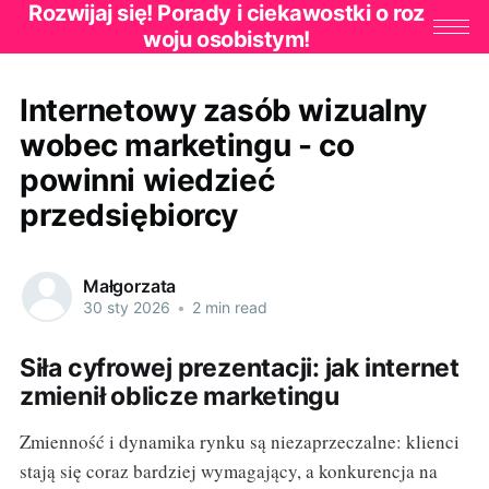
Rozwijaj się! Porady i ciekawostki o roz
woju osobistym!
Internetowy zasób wizualny
wobec marketingu - co
powinni wiedzieć
przedsiębiorcy
Małgorzata
30 sty 2026
•
2 min read
Siła cyfrowej prezentacji: jak internet
zmienił oblicze marketingu
Zmienność i dynamika rynku są niezaprzeczalne: klienci
stają się coraz bardziej wymagający, a konkurencja na