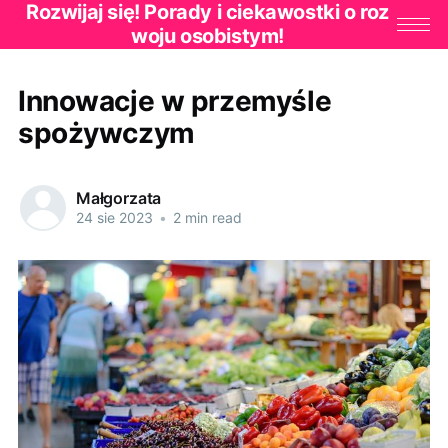
Rozwijaj się! Porady i ciekawostki o roz
woju osobistym!
Innowacje w przemyśle
spożywczym
Małgorzata
24 sie 2023
•
2 min read