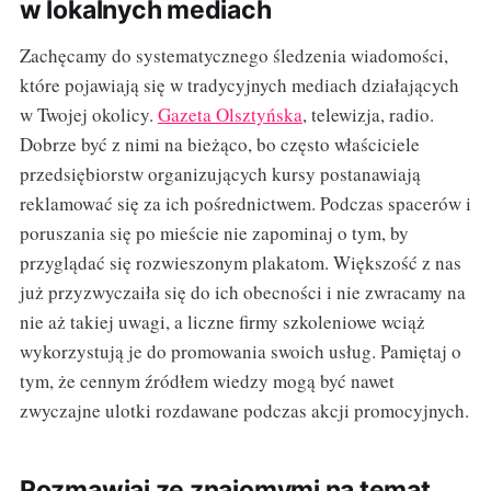
w lokalnych mediach
Zachęcamy do systematycznego śledzenia wiadomości,
które pojawiają się w tradycyjnych mediach działających
w Twojej okolicy.
Gazeta Olsztyńska
, telewizja, radio.
Dobrze być z nimi na bieżąco, bo często właściciele
przedsiębiorstw organizujących kursy postanawiają
reklamować się za ich pośrednictwem. Podczas spacerów i
poruszania się po mieście nie zapominaj o tym, by
przyglądać się rozwieszonym plakatom. Większość z nas
już przyzwyczaiła się do ich obecności i nie zwracamy na
nie aż takiej uwagi, a liczne firmy szkoleniowe wciąż
wykorzystują je do promowania swoich usług. Pamiętaj o
tym, że cennym źródłem wiedzy mogą być nawet
zwyczajne ulotki rozdawane podczas akcji promocyjnych.
Rozmawiaj ze znajomymi na temat