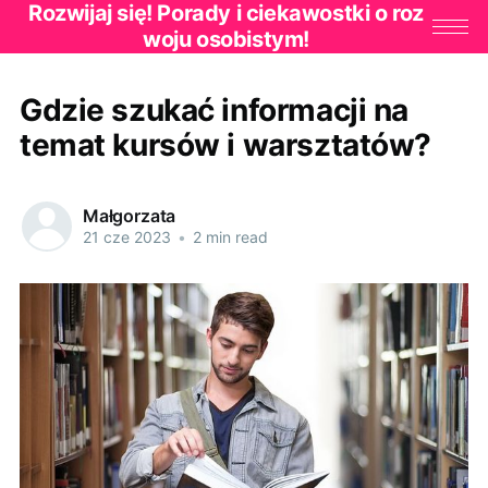
Rozwijaj się! Porady i ciekawostki o roz
woju osobistym!
Gdzie szukać informacji na
temat kursów i warsztatów?
Małgorzata
21 cze 2023
•
2 min read