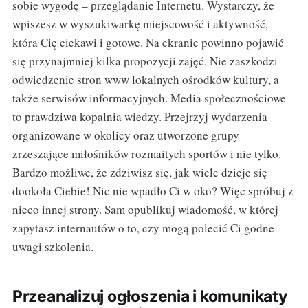
sobie wygodę – przeglądanie Internetu. Wystarczy, że
wpiszesz w wyszukiwarkę miejscowość i aktywność,
która Cię ciekawi i gotowe. Na ekranie powinno pojawić
się przynajmniej kilka propozycji zajęć. Nie zaszkodzi
odwiedzenie stron www lokalnych ośrodków kultury, a
także serwisów informacyjnych. Media społecznościowe
to prawdziwa kopalnia wiedzy. Przejrzyj wydarzenia
organizowane w okolicy oraz utworzone grupy
zrzeszające miłośników rozmaitych sportów i nie tylko.
Bardzo możliwe, że zdziwisz się, jak wiele dzieje się
dookoła Ciebie! Nic nie wpadło Ci w oko? Więc spróbuj z
nieco innej strony. Sam opublikuj wiadomość, w której
zapytasz internautów o to, czy mogą polecić Ci godne
uwagi szkolenia.
Przeanalizuj ogłoszenia i komunikaty