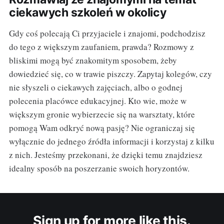
ciekawych szkoleń w okolicy
Gdy coś polecają Ci przyjaciele i znajomi, podchodzisz
do tego z większym zaufaniem, prawda? Rozmowy z
bliskimi mogą być znakomitym sposobem, żeby
dowiedzieć się, co w trawie piszczy. Zapytaj kolegów, czy
nie słyszeli o ciekawych zajęciach, albo o godnej
polecenia placówce edukacyjnej. Kto wie, może w
większym gronie wybierzecie się na warsztaty, które
pomogą Wam odkryć nową pasję? Nie ograniczaj się
wyłącznie do jednego źródła informacji i korzystaj z kilku
z nich. Jesteśmy przekonani, że dzięki temu znajdziesz
idealny sposób na poszerzanie swoich horyzontów.
Sign up for more like this.