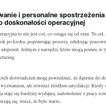
nie i personalne spostrzeżenia
o doskonałości operacyjnej
acyjna to nie jest coś, co osiąga się od razu. To cel
ok po kroku, poprawiając procesy, edukując pracow
h ulepszeń. Jednym z narzędzi, które mogą pomóc w t
cturing.
oich doświadczeń mogę powiedzieć, że dążenie do d
t wyzwaniem, ale również źródłem satysfakcji. Kiedy 
a staje się bardziej wydajna, zadowolenie z pracy roś
iają się, wiesz, że było warto.