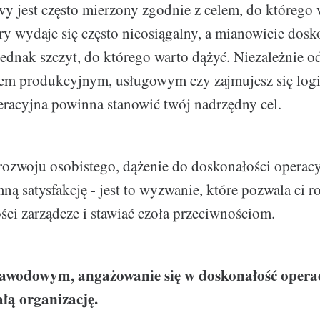
y jest często mierzony zgodnie z celem, do którego
óry wydaje się często nieosiągalny, a mianowicie dos
ednak szczyt, do którego warto dążyć. Niezależnie od
wem produkcyjnym, usługowym czy zajmujesz się logi
racyjna powinna stanowić twój nadrzędny cel.
ozwoju osobistego, dążenie do doskonałości operac
ą satysfakcję - jest to wyzwanie, które pozwala ci r
ści zarządcze i stawiać czoła przeciwnościom.
zawodowym, angażowanie się w doskonałość oper
ałą organizację.