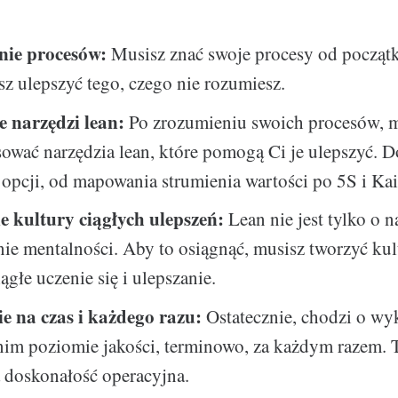
nie procesów:
Musisz znać swoje procesy od począt
sz ulepszyć tego, czego nie rozumiesz.
 narzędzi lean:
Po zrozumieniu swoich procesów, 
sować narzędzia lean, które pomogą Ci je ulepszyć. 
g opcji, od mapowania strumienia wartości po 5S i Ka
 kultury ciągłych ulepszeń:
Lean nie jest tylko o n
nie mentalności. Aby to osiągnąć, musisz tworzyć kul
ągłe uczenie się i ulepszanie.
 na czas i każdego razu:
Ostatecznie, chodzi o wy
im poziomie jakości, terminowo, za każdym razem. T
 doskonałość operacyjna.