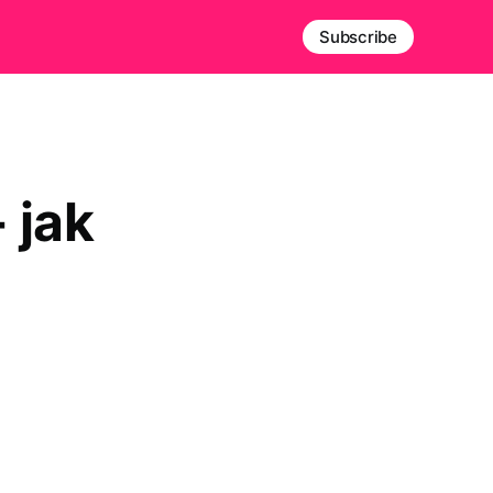
Subscribe
 jak