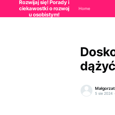
Rozwijaj się! Porady i
ciekawostki o rozwoj
Home
u osobistym!
Dosko
dążyć 
Małgorzat
5 sie 2024