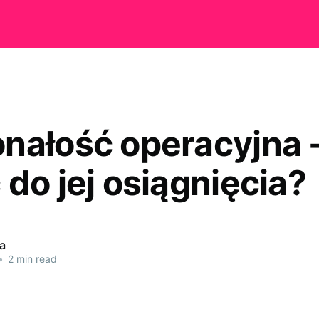
nałość operacyjna -
do jej osiągnięcia?
a
•
2 min read