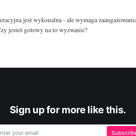
racyjna jest wykonalna - ale wymaga zaangażowania,
 Czy jesteś gotowy na to wyzwanie?
Sign up for more like this.
nter your email
Subscrib