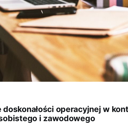
 doskonałości operacyjnej w kon
sobistego i zawodowego