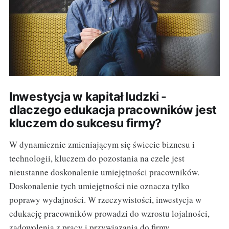
Inwestycja w kapitał ludzki -
dlaczego edukacja pracowników jest
kluczem do sukcesu firmy?
W dynamicznie zmieniającym się świecie biznesu i
technologii, kluczem do pozostania na czele jest
nieustanne doskonalenie umiejętności pracowników.
Doskonalenie tych umiejętności nie oznacza tylko
poprawy wydajności. W rzeczywistości, inwestycja w
edukację pracowników prowadzi do wzrostu lojalności,
zadowolenia z pracy i przywiązania do firmy.